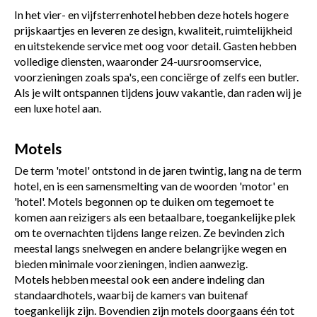
In het vier- en vijfsterrenhotel hebben deze hotels hogere
prijskaartjes en leveren ze design, kwaliteit, ruimtelijkheid
en uitstekende service met oog voor detail. Gasten hebben
volledige diensten, waaronder 24-uursroomservice,
voorzieningen zoals spa's, een conciërge of zelfs een butler.
Als je wilt ontspannen tijdens jouw vakantie, dan raden wij je
een luxe hotel aan.
Motels
De term 'motel' ontstond in de jaren twintig, lang na de term
hotel, en is een samensmelting van de woorden 'motor' en
'hotel'. Motels begonnen op te duiken om tegemoet te
komen aan reizigers als een betaalbare, toegankelijke plek
om te overnachten tijdens lange reizen. Ze bevinden zich
meestal langs snelwegen en andere belangrijke wegen en
bieden minimale voorzieningen, indien aanwezig.
Motels hebben meestal ook een andere indeling dan
standaardhotels, waarbij de kamers van buitenaf
toegankelijk zijn. Bovendien zijn motels doorgaans één tot