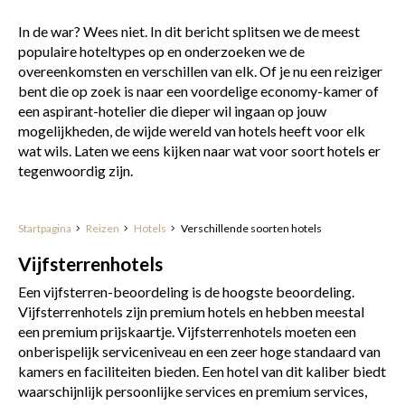
In de war? Wees niet. In dit bericht splitsen we de meest
populaire hoteltypes op en onderzoeken we de
overeenkomsten en verschillen van elk. Of je nu een reiziger
bent die op zoek is naar een voordelige economy-kamer of
een aspirant-hotelier die dieper wil ingaan op jouw
mogelijkheden, de wijde wereld van hotels heeft voor elk
wat wils. Laten we eens kijken naar wat voor soort hotels er
tegenwoordig zijn.
Startpagina
Reizen
Hotels
Verschillende soorten hotels
Vijfsterrenhotels
Een vijfsterren-beoordeling is de hoogste beoordeling.
Vijfsterrenhotels zijn premium hotels en hebben meestal
een premium prijskaartje. Vijfsterrenhotels moeten een
onberispelijk serviceniveau en een zeer hoge standaard van
kamers en faciliteiten bieden. Een hotel van dit kaliber biedt
waarschijnlijk persoonlijke services en premium services,