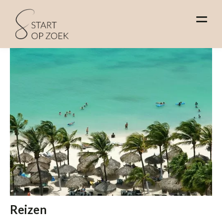
Reizen