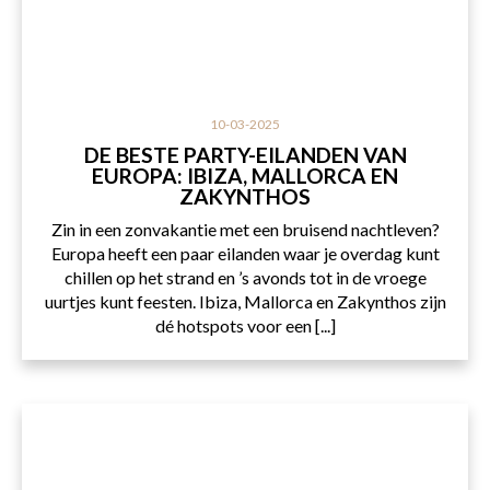
10-03-2025
DE BESTE PARTY-EILANDEN VAN
EUROPA: IBIZA, MALLORCA EN
ZAKYNTHOS
Zin in een zonvakantie met een bruisend nachtleven?
Europa heeft een paar eilanden waar je overdag kunt
chillen op het strand en ’s avonds tot in de vroege
uurtjes kunt feesten. Ibiza, Mallorca en Zakynthos zijn
dé hotspots voor een [...]