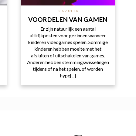
2022-01-14
VOORDELEN VAN GAMEN
Er zijn natuurlijk een aantal
n
uitkijkposten voor gezinnen wanneer
kinderen videogames spelen. Sommige
kinderen hebben moeite met het
n
afsluiten of uitschakelen van games.
Anderen hebben stemmingswisselingen
tijdens of na het spelen, of worden
hype[...]